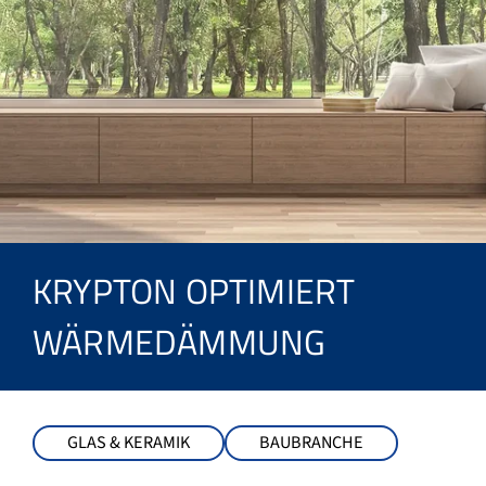
KRYPTON OPTIMIERT
WÄRMEDÄMMUNG
GLAS & KERAMIK
BAUBRANCHE