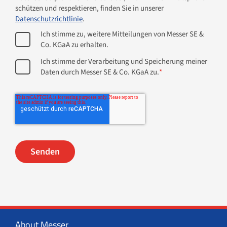
schützen und respektieren, finden Sie in unserer
Datenschutzrichtlinie
.
Ich stimme zu, weitere Mitteilungen von Messer SE &
Co. KGaA zu erhalten.
Ich stimme der Verarbeitung und Speicherung meiner
Daten durch Messer SE & Co. KGaA zu.
*
About Messer